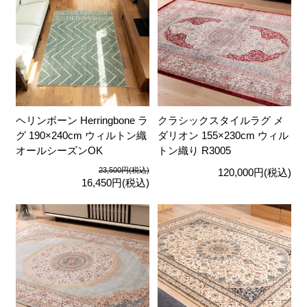
ヘリンボーン Herringbone ラ
クラシックスタイルラグ メ
グ 190×240cm ウィルトン織
ダリオン 155×230cm ウィル
オールシーズンOK
トン織り R3005
23,500円(税込)
120,000円(税込)
16,450円(税込)