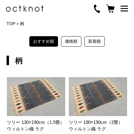
TOP
>
柄
おすすめ順
価格順
新着順
柄
ツリー 130×190cm（1.5畳）
ツリー 190×190cm（2畳）
ウィルトン織 ラグ
ウィルトン織 ラグ