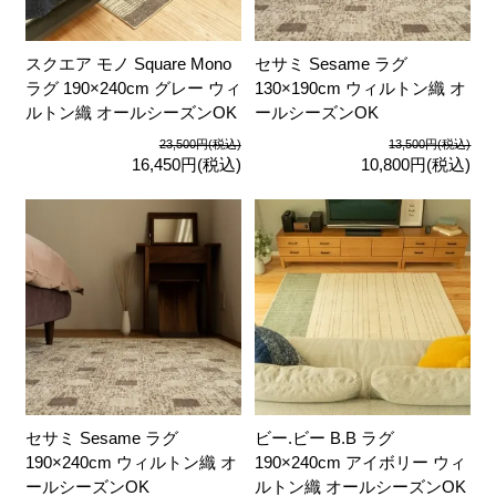
スクエア モノ Square Mono
セサミ Sesame ラグ
ラグ 190×240cm グレー ウィ
130×190cm ウィルトン織 オ
ルトン織 オールシーズンOK
ールシーズンOK
23,500円(税込)
13,500円(税込)
16,450円(税込)
10,800円(税込)
セサミ Sesame ラグ
ビー.ビー B.B ラグ
190×240cm ウィルトン織 オ
190×240cm アイボリー ウィ
ールシーズンOK
ルトン織 オールシーズンOK