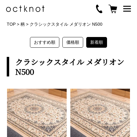
TOP
>
柄
>
クラシックスタイル メダリオン N500
おすすめ順
価格順
新着順
クラシックスタイル メダリオン
N500