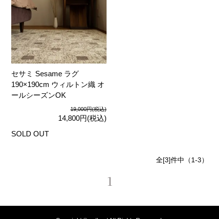
セサミ Sesame ラグ
190×190cm ウィルトン織 オ
ールシーズンOK
19,000円(税込)
14,800円(税込)
SOLD OUT
全[3]件中（1-3）
1