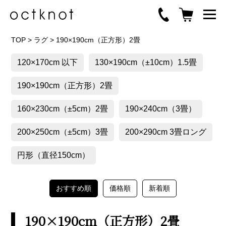
TOP
>
ラグ
>
190×190cm（正方形）2畳
120×170cm 以下
130×190cm（±10cm）1.5畳
190×190cm（正方形）2畳
160×230cm（±5cm）2畳
190×240cm（3畳）
200×250cm（±5cm）3畳
200×290cm 3畳ロング
円形（直径150cm）
おすすめ順
価格順
新着順
190×190cm（正方形）2畳