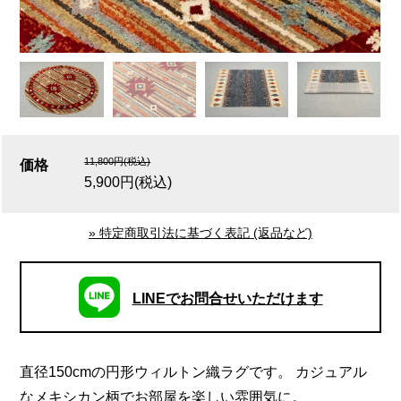
11,800円(税込)
価格
5,900円(税込)
» 特定商取引法に基づく表記 (返品など)
LINEでお問合せいただけます
直径150cmの円形ウィルトン織ラグです。 カジュアル
なメキシカン柄でお部屋を楽しい雰囲気に。