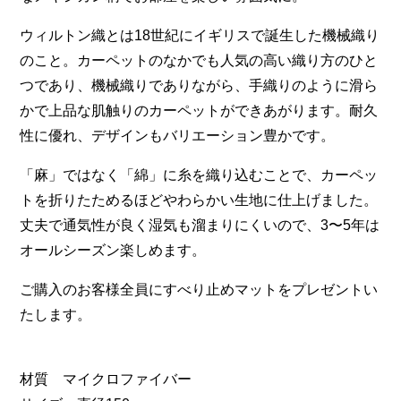
ウィルトン織とは18世紀にイギリスで誕生した機械織り
のこと。カーペットのなかでも人気の高い織り方のひと
つであり、機械織りでありながら、手織りのように滑ら
かで上品な肌触りのカーペットができあがります。耐久
性に優れ、デザインもバリエーション豊かです。
「麻」ではなく「綿」に糸を織り込むことで、カーペッ
トを折りたためるほどやわらかい生地に仕上げました。
丈夫で通気性が良く湿気も溜まりにくいので、3〜5年は
オールシーズン楽しめます。
ご購入のお客様全員にすべり止めマットをプレゼントい
たします。
材質 マイクロファイバー