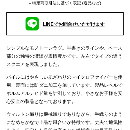
» 特定商取引法に基づく表記 (返品など)
LINEでお問合せいただけます
シンプルなモノトーンラグ。手書きのラインや、ベース
部分の独特の濃淡が表情豊かです。左右でタイプの違う
スクエアを表現しました。
パイルにはやさしい肌ざわりのマイクロファイバーを使
用、裏面には防ダニ加工を施しています。製品レベルで
ホルムアルデヒド量を計測しており、小さなお子様も安
心安全の製品となっております。
ウィルトン織りは機械織りでありながら、手織りのよう
になめらかなで上品な風合いが特徴です。丈夫で通気性