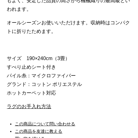
もよく、安定した品質の高さから機械織りの最高級とい
われます。
オールシーズンお使いいただけます。収納時はコンパク
トに折りたためます。
サイズ 190×240cm（3畳）
すべり止めシート付き
パイル糸：マイクロファイバー
グランド：コットン ポリエステル
ホットカーペット対応
ラグのお手入れ方法
この商品について問い合わせる
この商品を友達に教える