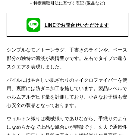
» 特定商取引法に基づく表記 (返品など)
LINEでお問合せいただけます
シンプルなモノトーンラグ。手書きのラインや、ベース
部分の独特の濃淡が表情豊かです。左右でタイプの違う
スクエアを表現しました。
パイルにはやさしい肌ざわりのマイクロファイバーを使
用、裏面には防ダニ加工を施しています。製品レベルで
ホルムアルデヒド量を計測しており、小さなお子様も安
心安全の製品となっております。
ウィルトン織りは機械織りでありながら、手織りのよう
になめらかなで上品な風合いが特徴です。丈夫で通気性