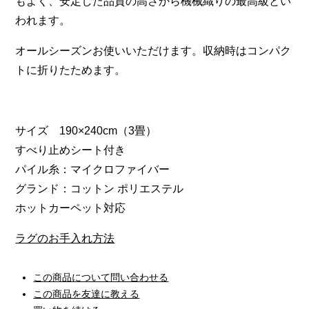
もよく、安定した品質の高さから機械織りの最高級とい
われます。
オールシーズンお使いいただけます。収納時はコンパク
トに折りたためます。
サイズ 190×240cm（3畳）
すべり止めシート付き
パイル糸：マイクロファイバー
グランド：コットン ポリエステル
ホットカーペット対応
ラグのお手入れ方法
この商品について問い合わせる
この商品を友達に教える