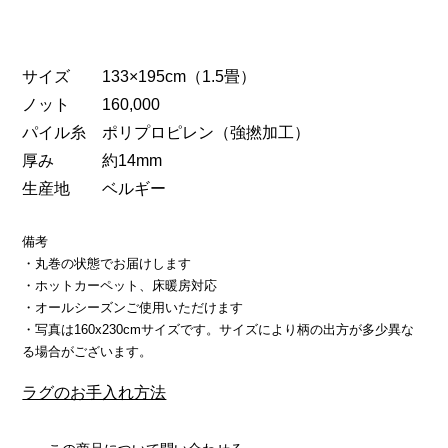
サイズ 133×195cm（1.5畳）
ノット 160,000
パイル糸 ポリプロピレン（強撚加工）
厚み 約14mm
生産地 ベルギー
備考
・丸巻の状態でお届けします
・ホットカーペット、床暖房対応
・オールシーズンご使用いただけます
・写真は160x230cmサイズです。サイズにより柄の出方が多少異な
る場合がございます。
ラグのお手入れ方法