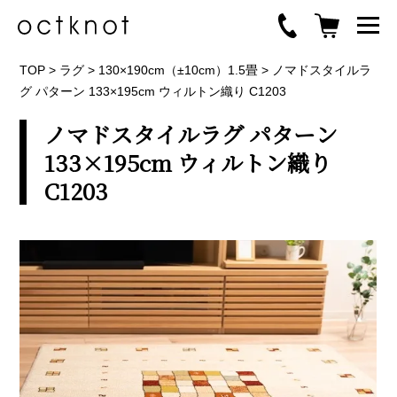
TOP
>
ラグ
>
130×190cm（±10cm）1.5畳
>
ノマドスタイルラ
グ パターン 133×195cm ウィルトン織り C1203
ノマドスタイルラグ パターン
133×195cm ウィルトン織り
C1203