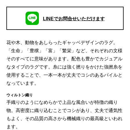
LINEでお問合せいただけます
花や木、動物をあしらったギャッベデザインのラグ。
「生命」「豊穣」「富」「繁栄」など、それぞれの文様
そのすべてに意味があります。配色も豊かでカジュアル
なタイプのラグです。糸には強く撚りをかけた強撚糸を
使用することで、一本一本が丈夫でコシのあるパイルと
なっています。
ウィルトン織り
手織りのようになめらかで上品な風合いが特徴の織り
物。高密度に織り込むことでコシがあり、丈夫で通気性
もよく、その品質の高さから機械織りの最高級といわれ
ます。