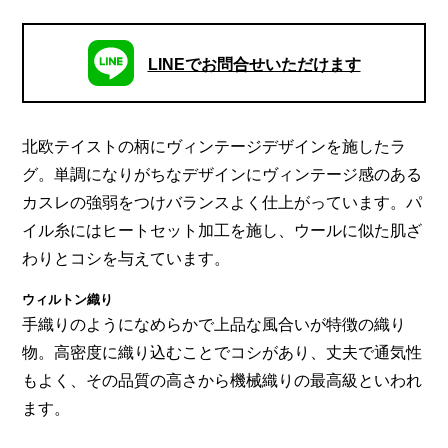
LINEでお問合せいただけます
北欧テイストの柄にヴィンテージデザインを施したラ
グ。単調になりがちなデザインにヴィンテージ感のある
カスレの強弱をつけバランスよく仕上がっています。パ
イル糸にはヒートセット加工を施し、ウールに似た肌ざ
わりとコシを与えています。
ウィルトン織り
手織りのようになめらかで上品な風合いが特徴の織り
物。高密度に織り込むことでコシがあり、丈夫で通気性
もよく、その品質の高さから機械織りの最高級といわれ
ます。