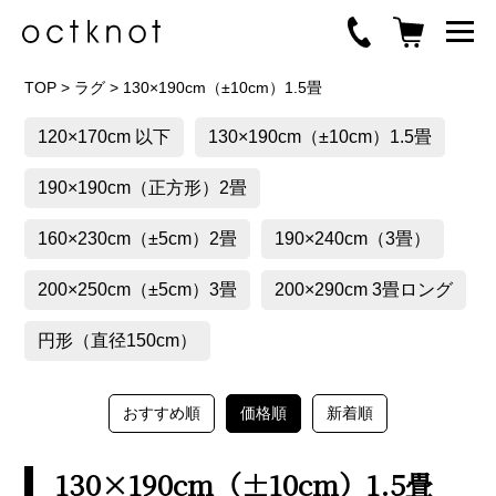
TOP
>
ラグ
>
130×190cm（±10cm）1.5畳
120×170cm 以下
130×190cm（±10cm）1.5畳
190×190cm（正方形）2畳
160×230cm（±5cm）2畳
190×240cm（3畳）
200×250cm（±5cm）3畳
200×290cm 3畳ロング
円形（直径150cm）
おすすめ順
価格順
新着順
130×190cm（±10cm）1.5畳